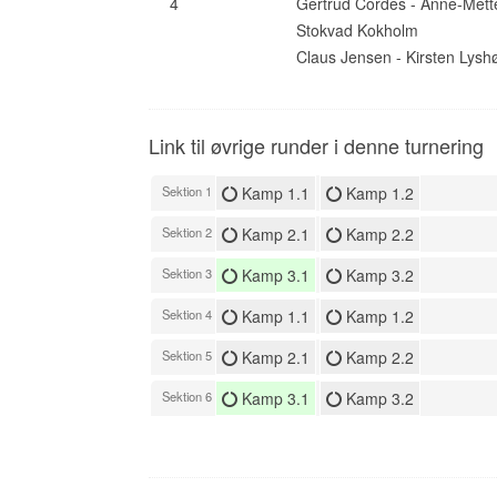
4
Gertrud Cordes - Anne-Mett
Stokvad Kokholm
Claus Jensen - Kirsten Lysh
Link til øvrige runder i denne turnering
Sektion 1
Kamp 1.1
Kamp 1.2
Sektion 2
Kamp 2.1
Kamp 2.2
Sektion 3
Kamp 3.1
Kamp 3.2
Sektion 4
Kamp 1.1
Kamp 1.2
Sektion 5
Kamp 2.1
Kamp 2.2
Sektion 6
Kamp 3.1
Kamp 3.2