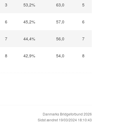
3
53,2%
63,0
5
6
45,2%
57,0
6
7
44,4%
56,0
7
8
42,9%
54,0
8
Danmarks Bridgeforbund 2026
Sidst ændret 19/03/2024 18:10:43