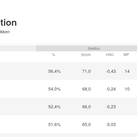
ktion
ækken
Sektion
%
Score
HAC
MP
56,4%
71,0
-0,43
14
54,0%
68,0
-0,24
10
52,4%
66,0
-0,23
51,6%
65,0
-0,03