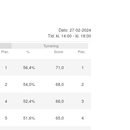
Dato: 27-02-2024
Tid: kl. 14:00 - kl. 18:00
Turnering
Plac.
%
Score
Plac.
1
56,4%
71,0
1
2
54,0%
68,0
2
4
52,4%
66,0
3
5
51,6%
65,0
4