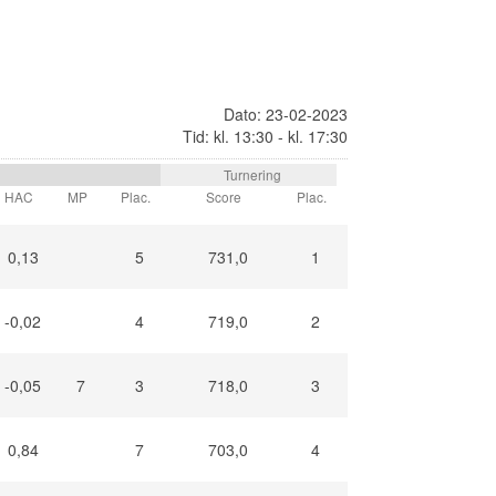
Dato: 23-02-2023
Tid: kl. 13:30 - kl. 17:30
Turnering
HAC
MP
Plac.
Score
Plac.
0,13
5
731,0
1
-0,02
4
719,0
2
-0,05
7
3
718,0
3
0,84
7
703,0
4