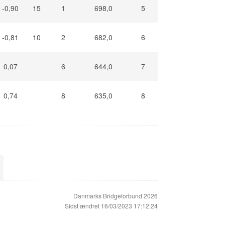
-0,90
15
1
698,0
5
-0,81
10
2
682,0
6
0,07
6
644,0
7
0,74
8
635,0
8
Danmarks Bridgeforbund 2026
Sidst ændret 16/03/2023 17:12:24