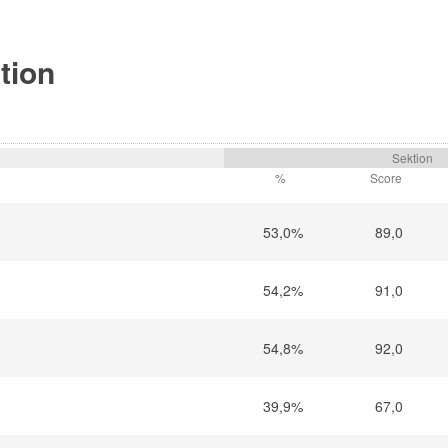
ktion
Sektion
%
Score
53,0%
89,0
54,2%
91,0
54,8%
92,0
39,9%
67,0