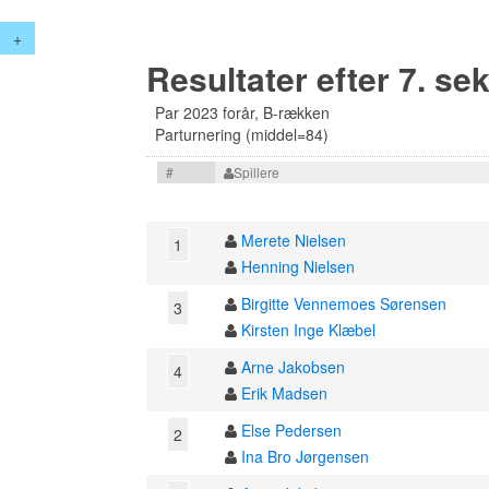
+
Resultater efter 7. se
Par 2023 forår, B-rækken
Parturnering (middel=84)
#
Spillere
Merete Nielsen
1
Henning Nielsen
Birgitte Vennemoes Sørensen
3
Kirsten Inge Klæbel
Arne Jakobsen
4
Erik Madsen
Else Pedersen
2
Ina Bro Jørgensen