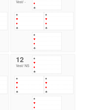
Vest
/
-
♦
♣
♠
♠
♥
♥
♦
♦
♣
♣
♠
♥
♦
♣
12
♠
♥
Vest
/
NS
♦
♣
♠
♠
♥
♥
♦
♦
♣
♣
♠
♥
♦