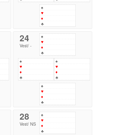
♠
♥
♦
♣
24
♠
♥
Vest
/
-
♦
♣
♠
♠
♥
♥
♦
♦
♣
♣
♠
♥
♦
♣
28
♠
♥
Vest
/
NS
♦
♣