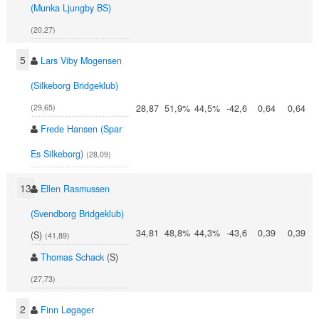
(Munka Ljungby BS)
(20,27)
5
Lars Viby Mogensen
(Silkeborg Bridgeklub)
28,87
51,9%
44,5%
-42,6
0,64
0,64
(29,65)
Frede Hansen (Spar
Es Silkeborg)
(28,09)
13
Ellen Rasmussen
(Svendborg Bridgeklub)
34,81
48,8%
44,3%
-43,6
0,39
0,39
(S)
(41,89)
Thomas Schack
(S)
(27,73)
2
Finn Løgager