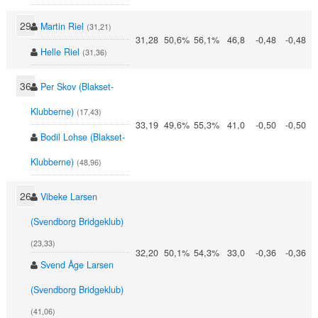
29
Martin Riel
(31,21)
31,28
50,6%
56,1%
46,8
-0,48
-0,48
Helle Riel
(31,36)
36
Per Skov (Blakset-
Klubberne)
(17,43)
33,19
49,6%
55,3%
41,0
-0,50
-0,50
Bodil Lohse (Blakset-
Klubberne)
(48,96)
26
Vibeke Larsen
(Svendborg Bridgeklub)
(23,33)
32,20
50,1%
54,3%
33,0
-0,36
-0,36
Svend Åge Larsen
(Svendborg Bridgeklub)
(41,06)