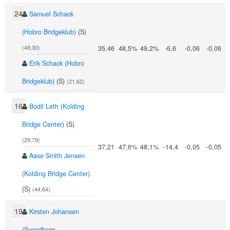
24
Samuel Schack
(Hobro Bridgeklub)
(S)
35,46
48,5%
49,2%
-6,6
-0,06
-0,06
(49,30)
Erik Schack (Hobro
Bridgeklub)
(S)
(21,62)
16
Bodil Leth (Kolding
Bridge Center)
(S)
(29,79)
37,21
47,6%
48,1%
-14,4
-0,05
-0,05
Aase Smith Jensen
(Kolding Bridge Center)
(S)
(44,64)
19
Kirsten Johansen
(Svendborg