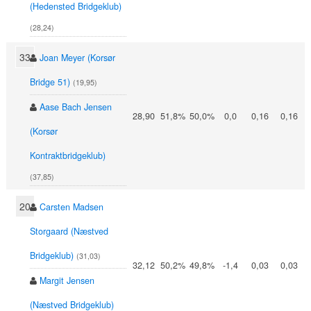
(Hedensted Bridgeklub)
(28,24)
33
Joan Meyer (Korsør
Bridge 51)
(19,95)
Aase Bach Jensen
28,90
51,8%
50,0%
0,0
0,16
0,16
(Korsør
Kontraktbridgeklub)
(37,85)
20
Carsten Madsen
Storgaard (Næstved
Bridgeklub)
(31,03)
32,12
50,2%
49,8%
-1,4
0,03
0,03
Margit Jensen
(Næstved Bridgeklub)