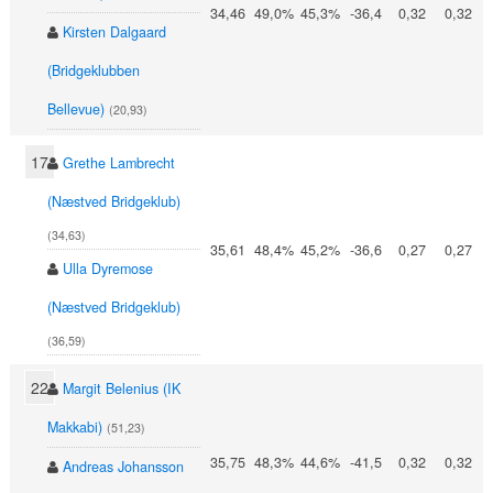
34,46
49,0%
45,3%
-36,4
0,32
0,32
Kirsten Dalgaard
(Bridgeklubben
Bellevue)
(20,93)
17
Grethe Lambrecht
(Næstved Bridgeklub)
(34,63)
35,61
48,4%
45,2%
-36,6
0,27
0,27
Ulla Dyremose
(Næstved Bridgeklub)
(36,59)
22
Margit Belenius (IK
Makkabi)
(51,23)
35,75
48,3%
44,6%
-41,5
0,32
0,32
Andreas Johansson