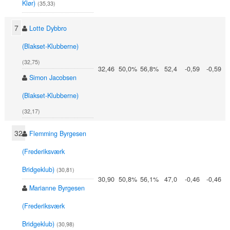
Klør)
(35,33)
7
Lotte Dybbro
(Blakset-Klubberne)
(32,75)
32,46
50,0%
56,8%
52,4
-0,59
-0,59
Simon Jacobsen
(Blakset-Klubberne)
(32,17)
32
Flemming Byrgesen
(Frederiksværk
Bridgeklub)
(30,81)
30,90
50,8%
56,1%
47,0
-0,46
-0,46
Marianne Byrgesen
(Frederiksværk
Bridgeklub)
(30,98)