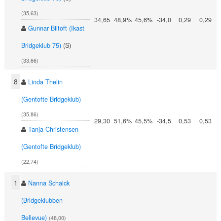
(35,63)
34,65
48,9%
45,6%
-34,0
0,29
0,29
Gunnar Biltoft (Ikast
Bridgeklub 75)
(S)
(33,66)
8
Linda Thelin
(Gentofte Bridgeklub)
(35,86)
29,30
51,6%
45,5%
-34,5
0,53
0,53
Tanja Christensen
(Gentofte Bridgeklub)
(22,74)
1
Nanna Schalck
(Bridgeklubben
Bellevue)
(48,00)