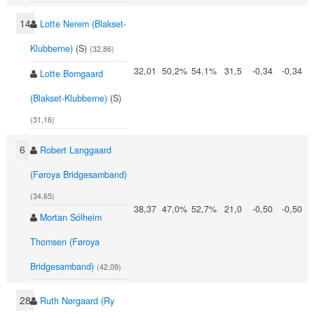
14
Lotte Nerem (Blakset-
Klubberne)
(S)
(32,86)
32,01
50,2%
54,1%
31,5
-0,34
-0,34
Lotte Bomgaard
(Blakset-Klubberne)
(S)
(31,16)
6
Robert Langgaard
(Føroya Bridgesamband)
(34,65)
38,37
47,0%
52,7%
21,0
-0,50
-0,50
Mortan Sólheim
Thomsen (Føroya
Bridgesamband)
(42,09)
28
Ruth Nørgaard (Ry