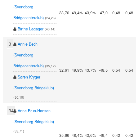
(Svendborg
33,70
49,4%
43,9%
-47,0
0,48
0,48
Bridgecenterclub)
(24,26)
Birthe Løgager
(43,14)
3
Annie Bech
(Svendborg
Bridgecenterclub)
(35,12)
32,61
49,9%
43,7%
-48,5
0,54
0,54
Søren Kryger
(Svendborg Bridgeklub)
(30,10)
34
Anne Brun-Hansen
(Svendborg Bridgeklub)
(33,71)
35,66
48,4%
43,6%
-49,4
0,42
0,42