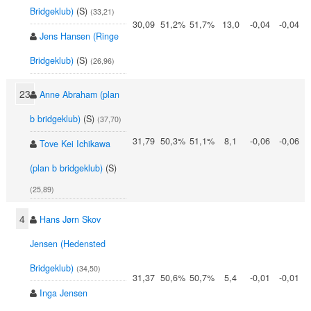
Bridgeklub)
(S)
(33,21)
30,09
51,2%
51,7%
13,0
-0,04
-0,04
Jens Hansen (Ringe
Bridgeklub)
(S)
(26,96)
23
Anne Abraham (plan
b bridgeklub)
(S)
(37,70)
31,79
50,3%
51,1%
8,1
-0,06
-0,06
Tove Kei Ichikawa
(plan b bridgeklub)
(S)
(25,89)
4
Hans Jørn Skov
Jensen (Hedensted
Bridgeklub)
(34,50)
31,37
50,6%
50,7%
5,4
-0,01
-0,01
Inga Jensen