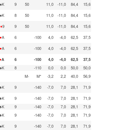
♠K
9
50
11,0
-11,0
84,4
15,6
♠K
8
50
11,0
-11,0
84,4
15,6
♦
9
9
50
11,0
-11,0
84,4
15,6
♥
A
6
-100
4,0
-4,0
62,5
37,5
♥
A
6
-100
4,0
-4,0
62,5
37,5
♥
A
6
-100
4,0
-4,0
62,5
37,5
♠K
8
-110
0,0
0,0
50,0
50,0
M-
M*
-3,2
2,2
40,0
56,9
♣K
9
-140
-7,0
7,0
28,1
71,9
♣K
9
-140
-7,0
7,0
28,1
71,9
♣K
9
-140
-7,0
7,0
28,1
71,9
♣K
9
-140
-7,0
7,0
28,1
71,9
♠K
9
-140
-7,0
7,0
28,1
71,9