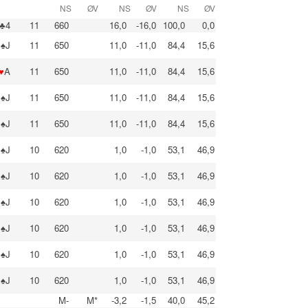
NS
ØV
NS
ØV
NS
ØV
♣4
11
660
16,0
-16,0
100,0
0,0
♠J
11
650
11,0
-11,0
84,4
15,6
♥
A
11
650
11,0
-11,0
84,4
15,6
♠J
11
650
11,0
-11,0
84,4
15,6
♠J
11
650
11,0
-11,0
84,4
15,6
♠J
10
620
1,0
-1,0
53,1
46,9
♠J
10
620
1,0
-1,0
53,1
46,9
♠J
10
620
1,0
-1,0
53,1
46,9
♠J
10
620
1,0
-1,0
53,1
46,9
♠J
10
620
1,0
-1,0
53,1
46,9
♠J
10
620
1,0
-1,0
53,1
46,9
M-
M*
-3,2
-1,5
40,0
45,2