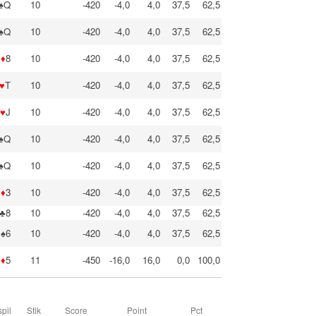
♠Q
10
-420
-4,0
4,0
37,5
62,5
♠Q
10
-420
-4,0
4,0
37,5
62,5
♦
8
10
-420
-4,0
4,0
37,5
62,5
♥
T
10
-420
-4,0
4,0
37,5
62,5
♥
J
10
-420
-4,0
4,0
37,5
62,5
♠Q
10
-420
-4,0
4,0
37,5
62,5
♠Q
10
-420
-4,0
4,0
37,5
62,5
♦
3
10
-420
-4,0
4,0
37,5
62,5
♣8
10
-420
-4,0
4,0
37,5
62,5
♠6
10
-420
-4,0
4,0
37,5
62,5
♦
5
11
-450
-16,0
16,0
0,0
100,0
pil
Stik
Score
Point
Pct