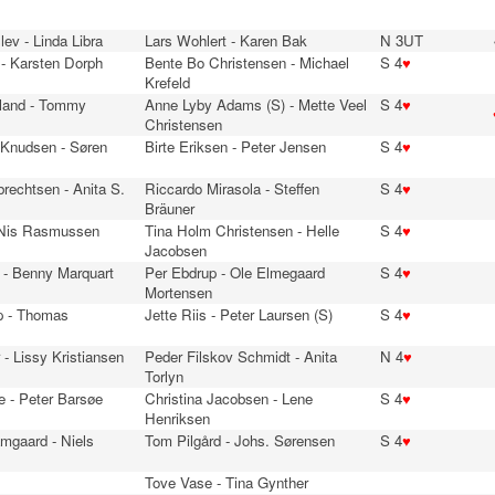
lev - Linda Libra
Lars Wohlert - Karen Bak
N 3UT
 - Karsten Dorph
Bente Bo Christensen - Michael
S 4
♥
Krefeld
jland - Tommy
Anne Lyby Adams (S) - Mette Veel
S 4
♥
Christensen
-Knudsen - Søren
Birte Eriksen - Peter Jensen
S 4
♥
brechtsen - Anita S.
Riccardo Mirasola - Steffen
S 4
♥
Bräuner
 Nis Rasmussen
Tina Holm Christensen - Helle
S 4
♥
Jacobsen
 - Benny Marquart
Per Ebdrup - Ole Elmegaard
S 4
♥
Mortensen
p - Thomas
Jette Riis - Peter Laursen (S)
S 4
♥
- Lissy Kristiansen
Peder Filskov Schmidt - Anita
N 4
♥
Torlyn
e - Peter Barsøe
Christina Jacobsen - Lene
S 4
♥
Henriksen
mgaard - Niels
Tom Pilgård - Johs. Sørensen
S 4
♥
Tove Vase - Tina Gynther