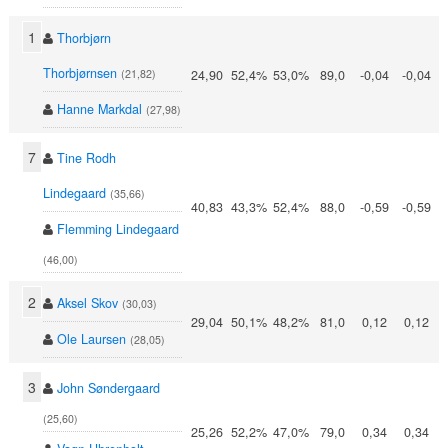
1
Thorbjørn
Thorbjørnsen
24,90
52,4%
53,0%
89,0
-0,04
-0,04
(21,82)
Hanne Markdal
(27,98)
7
Tine Rodh
Lindegaard
(35,66)
40,83
43,3%
52,4%
88,0
-0,59
-0,59
Flemming Lindegaard
(46,00)
2
Aksel Skov
(30,03)
29,04
50,1%
48,2%
81,0
0,12
0,12
Ole Laursen
(28,05)
3
John Søndergaard
(25,60)
25,26
52,2%
47,0%
79,0
0,34
0,34