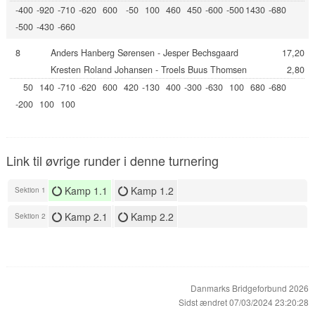
-400
-920
-710
-620
600
-50
100
460
450
-600
-500
1430
-680
-500
-430
-660
8
Anders Hanberg Sørensen - Jesper Bechsgaard
17,20
Kresten Roland Johansen - Troels Buus Thomsen
2,80
50
140
-710
-620
600
420
-130
400
-300
-630
100
680
-680
-200
100
100
Link til øvrige runder i denne turnering
Kamp 1.1
Kamp 1.2
Sektion 1
Kamp 2.1
Kamp 2.2
Sektion 2
Danmarks Bridgeforbund 2026
Sidst ændret 07/03/2024 23:20:28