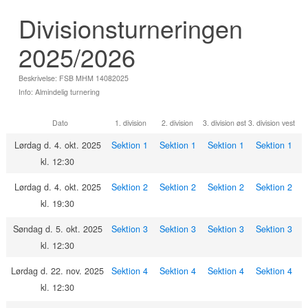
Divisionsturneringen
2025/2026
Beskrivelse: FSB MHM 14082025
Info: Almindelig turnering
Dato
1. division
2. division
3. division øst
3. division vest
Lørdag d. 4. okt. 2025
Sektion 1
Sektion 1
Sektion 1
Sektion 1
kl. 12:30
Lørdag d. 4. okt. 2025
Sektion 2
Sektion 2
Sektion 2
Sektion 2
kl. 19:30
Søndag d. 5. okt. 2025
Sektion 3
Sektion 3
Sektion 3
Sektion 3
kl. 12:30
Lørdag d. 22. nov. 2025
Sektion 4
Sektion 4
Sektion 4
Sektion 4
kl. 12:30