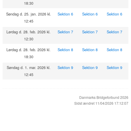
18:30
Søndag d. 25. jan. 2026 kl.
Sektion 6
Sektion 6
Sektion 6
12:45
Lørdag d. 28. feb. 2026 kl.
Sektion 7
Sektion 7
Sektion 7
12:30
Lørdag d. 28. feb. 2026 kl.
Sektion 8
Sektion 8
Sektion 8
18:30
Søndag d. 1. mar. 2026 kl.
Sektion 9
Sektion 9
Sektion 9
12:45
Danmarks Bridgeforbund 2026
Sidst ændret 11/04/2026 17:12:07