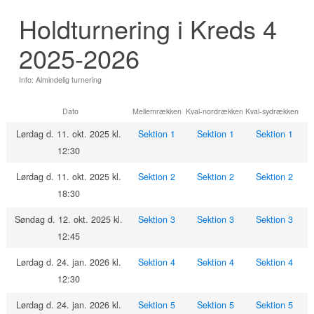
Holdturnering i Kreds 4
2025-2026
Info: Almindelig turnering
Dato
Mellemrækken
Kval-nordrækken
Kval-sydrækken
Lørdag d. 11. okt. 2025 kl.
Sektion 1
Sektion 1
Sektion 1
12:30
Lørdag d. 11. okt. 2025 kl.
Sektion 2
Sektion 2
Sektion 2
18:30
Søndag d. 12. okt. 2025 kl.
Sektion 3
Sektion 3
Sektion 3
12:45
Lørdag d. 24. jan. 2026 kl.
Sektion 4
Sektion 4
Sektion 4
12:30
Lørdag d. 24. jan. 2026 kl.
Sektion 5
Sektion 5
Sektion 5