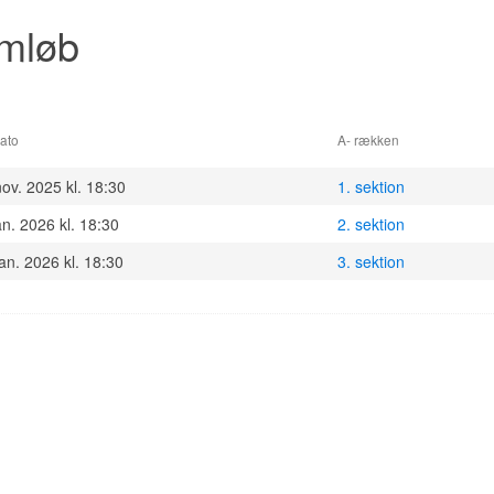
emløb
ato
A- rækken
ov. 2025 kl. 18:30
1. sektion
an. 2026 kl. 18:30
2. sektion
an. 2026 kl. 18:30
3. sektion