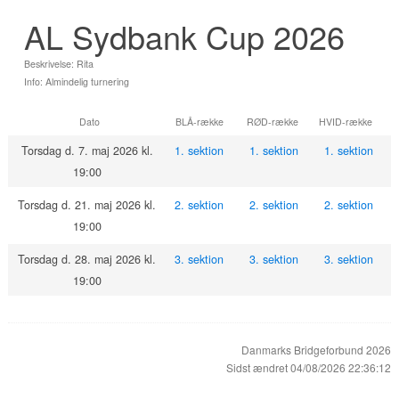
AL Sydbank Cup 2026
Beskrivelse: Rita
Info: Almindelig turnering
Dato
BLÅ-række
RØD-række
HVID-række
Torsdag d. 7. maj 2026 kl.
1. sektion
1. sektion
1. sektion
19:00
Torsdag d. 21. maj 2026 kl.
2. sektion
2. sektion
2. sektion
19:00
Torsdag d. 28. maj 2026 kl.
3. sektion
3. sektion
3. sektion
19:00
Danmarks Bridgeforbund 2026
Sidst ændret 04/08/2026 22:36:12