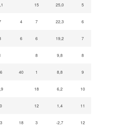
,1
15
25,0
5
7
4
7
22,3
6
3
6
6
19,2
7
1
8
9,8
8
,6
40
1
8,8
9
,9
18
6,2
10
,0
12
1,4
11
,3
18
3
-2,7
12