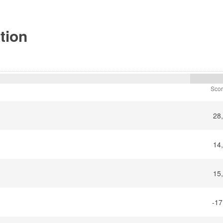
ktion
Sco
28
14
15
-17