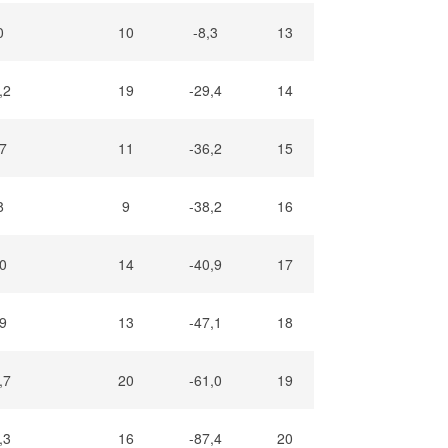
0
10
-8,3
13
,2
19
-29,4
14
,7
11
-36,2
15
8
9
-38,2
16
,0
14
-40,9
17
,9
13
-47,1
18
,7
20
-61,0
19
,3
16
-87,4
20