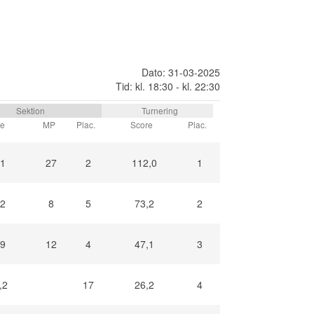
Dato: 31-03-2025
Tid: kl. 18:30 - kl. 22:30
Sektion
Turnering
re
MP
Plac.
Score
Plac.
,1
27
2
112,0
1
,2
8
5
73,2
2
,9
12
4
47,1
3
,2
17
26,2
4