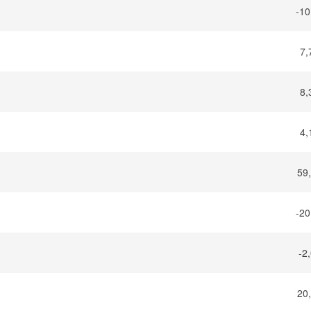
-10
7,
8,
4,
59
-20
-2
20