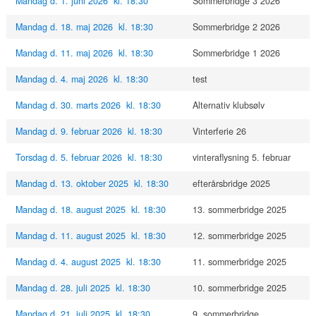
Mandag d. 1. juni 2026 kl. 18:30
Sommerbridge 3 2026
Mandag d. 18. maj 2026 kl. 18:30
Sommerbridge 2 2026
Mandag d. 11. maj 2026 kl. 18:30
Sommerbridge 1 2026
Mandag d. 4. maj 2026 kl. 18:30
test
Mandag d. 30. marts 2026 kl. 18:30
Alternativ klubsølv
Mandag d. 9. februar 2026 kl. 18:30
Vinterferie 26
Torsdag d. 5. februar 2026 kl. 18:30
vinteraflysning 5. februar
Mandag d. 13. oktober 2025 kl. 18:30
efterårsbridge 2025
Mandag d. 18. august 2025 kl. 18:30
13. sommerbridge 2025
Mandag d. 11. august 2025 kl. 18:30
12. sommerbridge 2025
Mandag d. 4. august 2025 kl. 18:30
11. sommerbridge 2025
Mandag d. 28. juli 2025 kl. 18:30
10. sommerbridge 2025
Mandag d. 21. juli 2025 kl. 18:30
9. sommerbridge