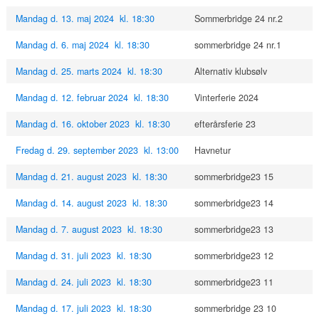
Mandag d. 13. maj 2024 kl. 18:30
Sommerbridge 24 nr.2
Mandag d. 6. maj 2024 kl. 18:30
sommerbridge 24 nr.1
Mandag d. 25. marts 2024 kl. 18:30
Alternativ klubsølv
Mandag d. 12. februar 2024 kl. 18:30
Vinterferie 2024
Mandag d. 16. oktober 2023 kl. 18:30
efterårsferie 23
Fredag d. 29. september 2023 kl. 13:00
Havnetur
Mandag d. 21. august 2023 kl. 18:30
sommerbridge23 15
Mandag d. 14. august 2023 kl. 18:30
sommerbridge23 14
Mandag d. 7. august 2023 kl. 18:30
sommerbridge23 13
Mandag d. 31. juli 2023 kl. 18:30
sommerbridge23 12
Mandag d. 24. juli 2023 kl. 18:30
sommerbridge23 11
Mandag d. 17. juli 2023 kl. 18:30
sommerbridge 23 10