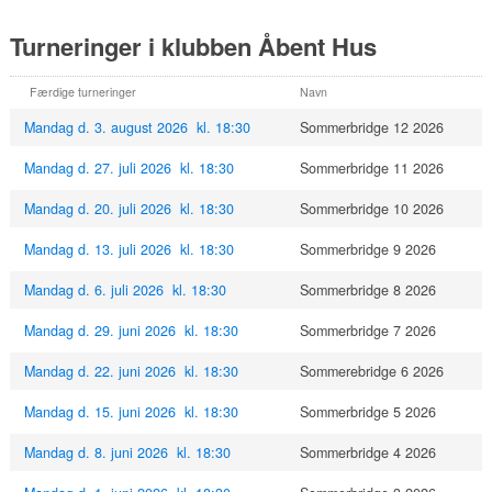
Turneringer i klubben Åbent Hus
Færdige turneringer
Navn
Mandag d. 3. august 2026 kl. 18:30
Sommerbridge 12 2026
Mandag d. 27. juli 2026 kl. 18:30
Sommerbridge 11 2026
Mandag d. 20. juli 2026 kl. 18:30
Sommerbridge 10 2026
Mandag d. 13. juli 2026 kl. 18:30
Sommerbridge 9 2026
Mandag d. 6. juli 2026 kl. 18:30
Sommerbridge 8 2026
Mandag d. 29. juni 2026 kl. 18:30
Sommerbridge 7 2026
Mandag d. 22. juni 2026 kl. 18:30
Sommerebridge 6 2026
Mandag d. 15. juni 2026 kl. 18:30
Sommerbridge 5 2026
Mandag d. 8. juni 2026 kl. 18:30
Sommerbridge 4 2026