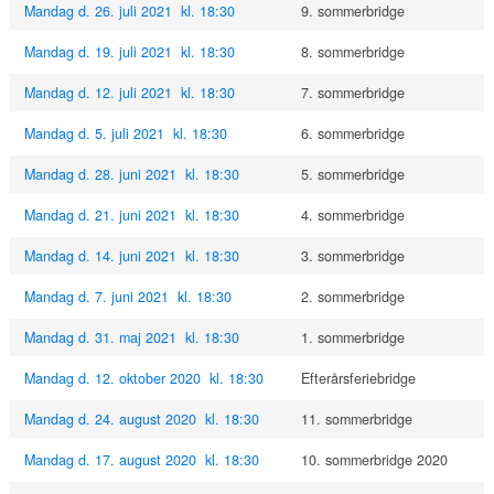
Mandag d. 26. juli 2021 kl. 18:30
9. sommerbridge
Mandag d. 19. juli 2021 kl. 18:30
8. sommerbridge
Mandag d. 12. juli 2021 kl. 18:30
7. sommerbridge
Mandag d. 5. juli 2021 kl. 18:30
6. sommerbridge
Mandag d. 28. juni 2021 kl. 18:30
5. sommerbridge
Mandag d. 21. juni 2021 kl. 18:30
4. sommerbridge
Mandag d. 14. juni 2021 kl. 18:30
3. sommerbridge
Mandag d. 7. juni 2021 kl. 18:30
2. sommerbridge
Mandag d. 31. maj 2021 kl. 18:30
1. sommerbridge
Mandag d. 12. oktober 2020 kl. 18:30
Efterårsferiebridge
Mandag d. 24. august 2020 kl. 18:30
11. sommerbridge
Mandag d. 17. august 2020 kl. 18:30
10. sommerbridge 2020