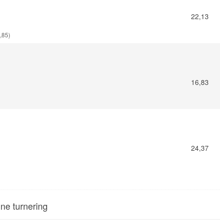
22,13
,85)
16,83
24,37
nne turnering