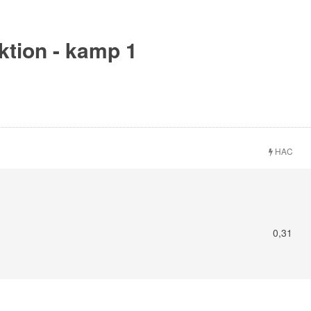
ektion - kamp 1
HAC
0,31