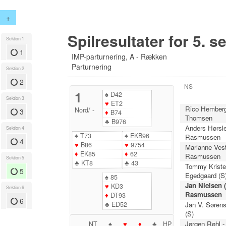
+
Spilresultater for 5. s
Sektion 1
1
IMP-parturnering, A - Rækken
Parturnering
Sektion 2
2
NS
1
♠
D42
Sektion 3
♥
ET2
Rico Hemberg
Nord
/
-
3
♦
B74
Thomsen
♣
B976
Anders Hørsle
Sektion 4
♠
T73
♠
EKB96
Rasmussen
4
♥
B86
♥
9754
Marianne Vest
♦
EK85
♦
62
Rasmussen
Sektion 5
♣
KT8
♣
43
Tommy Krist
5
Egedgaard (S
♠
85
Jan Nielsen (
♥
KD3
Sektion 6
Rasmussen
♦
DT93
6
♣
ED52
Jan V. Sørens
(S)
Jørgen Røhl 
NT
♠
♥
♦
♣
HP