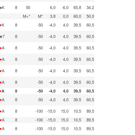
♠K
8
50
6,0
-6,0
65,8
34,2
M+*
M*
3,8
0,0
60,0
50,0
♥
K
8
-50
-4,0
4,0
39,5
60,5
♣7
8
-50
-4,0
4,0
39,5
60,5
♦
A
8
-50
-4,0
4,0
39,5
60,5
♥
A
8
-50
-4,0
4,0
39,5
60,5
♥
A
8
-50
-4,0
4,0
39,5
60,5
♥
A
8
-50
-4,0
4,0
39,5
60,5
♥
A
8
-50
-4,0
4,0
39,5
60,5
♦
A
8
-50
-4,0
4,0
39,5
60,5
♦
A
8
-100
-15,0
15,0
10,5
89,5
♥
A
8
-100
-15,0
15,0
10,5
89,5
♥
A
8
-100
-15,0
15,0
10,5
89,5