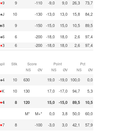
♦
9
9
-110
-9,0
9,0
26,3
73,7
♠J
10
-130
-13,0
13,0
15,8
84,2
♣8
9
-150
-15,0
15,0
10,5
89,5
♠6
6
-200
-18,0
18,0
2,6
97,4
♦
3
6
-200
-18,0
18,0
2,6
97,4
pil
Stik
Score
Point
Pct
NS
ØV
NS
ØV
NS
ØV
♠4
10
630
19,0
-19,0
100,0
0,0
♥
K
10
130
17,0
-17,0
94,7
5,3
♥
4
8
120
15,0
-15,0
89,5
10,5
M*
M+*
0,0
3,8
50,0
60,0
♥
7
8
-100
-3,0
3,0
42,1
57,9