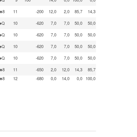
♣8
11
-200
12,0
2,0
85,7
14,3
♠Q
10
-620
7,0
7,0
50,0
50,0
♠Q
10
-620
7,0
7,0
50,0
50,0
♠Q
10
-620
7,0
7,0
50,0
50,0
♠Q
10
-620
7,0
7,0
50,0
50,0
♣8
11
-650
2,0
12,0
14,3
85,7
♣8
12
-680
0,0
14,0
0,0
100,0