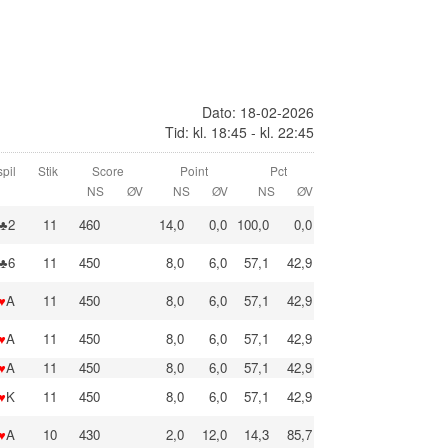
Dato: 18-02-2026
Tid: kl. 18:45 - kl. 22:45
pil
Stik
Score
Point
Pct
NS
ØV
NS
ØV
NS
ØV
♣2
11
460
14,0
0,0
100,0
0,0
♣6
11
450
8,0
6,0
57,1
42,9
♥
A
11
450
8,0
6,0
57,1
42,9
♥
A
11
450
8,0
6,0
57,1
42,9
♥
A
11
450
8,0
6,0
57,1
42,9
♥
K
11
450
8,0
6,0
57,1
42,9
♥
A
10
430
2,0
12,0
14,3
85,7