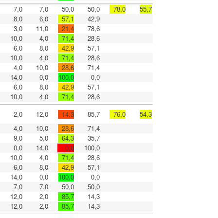
7,0
7,0
50,0
50,0
78,0
55,7
8,0
6,0
57,1
42,9
3,0
11,0
21,4
78,6
10,0
4,0
71,4
28,6
6,0
8,0
42,9
57,1
10,0
4,0
71,4
28,6
4,0
10,0
28,6
71,4
14,0
0,0
100,0
0,0
6,0
8,0
42,9
57,1
10,0
4,0
71,4
28,6
2,0
12,0
14,3
85,7
76,0
54,3
4,0
10,0
28,6
71,4
9,0
5,0
64,3
35,7
0,0
14,0
0,0
100,0
10,0
4,0
71,4
28,6
6,0
8,0
42,9
57,1
14,0
0,0
100,0
0,0
7,0
7,0
50,0
50,0
12,0
2,0
85,7
14,3
12,0
2,0
85,7
14,3