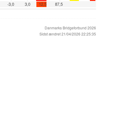
-3,0
3,0
12,5
87,5
Danmarks Bridgeforbund 2026
Sidst ændret 21/04/2026 22:25:35