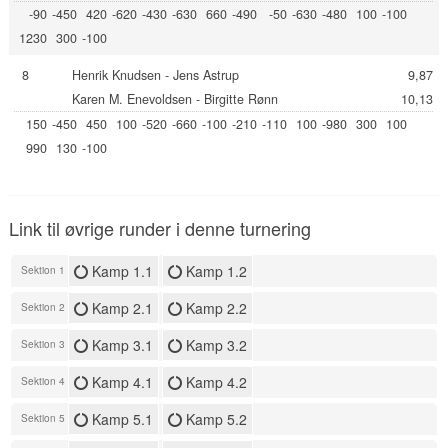
-90
-450
420
-620
-430
-630
660
-490
-50
-630
-480
100
-100
1230
300
-100
8
Henrik Knudsen - Jens Astrup
9,87
Karen M. Enevoldsen - Birgitte Rønn
10,13
150
-450
450
100
-520
-660
-100
-210
-110
100
-980
300
100
990
130
-100
Link til øvrige runder i denne turnering
Kamp 1.1
Kamp 1.2
Sektion 1
Kamp 2.1
Kamp 2.2
Sektion 2
Kamp 3.1
Kamp 3.2
Sektion 3
Kamp 4.1
Kamp 4.2
Sektion 4
Kamp 5.1
Kamp 5.2
Sektion 5