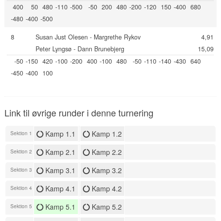
400
50
480
-110
-500
-50
200
480
-200
-120
150
-400
680
-480
-400
-500
8
Susan Just Olesen - Margrethe Rykov
4,91
Peter Lyngsø - Dann Brunebjerg
15,09
-50
-150
420
-100
-200
400
-100
480
-50
-110
-140
-430
640
-450
-400
100
Link til øvrige runder i denne turnering
Kamp 1.1
Kamp 1.2
Sektion 1
Kamp 2.1
Kamp 2.2
Sektion 2
Kamp 3.1
Kamp 3.2
Sektion 3
Kamp 4.1
Kamp 4.2
Sektion 4
Kamp 5.1
Kamp 5.2
Sektion 5