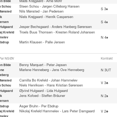
Mads Krøjgaard
-
Arne Mohr
n Bilde
Steen Schou
-
Jørgen Cilleborg Hansen
n Schou
S 3♠
Nils Mønsted
-
Jan Pedersen
 Mønsted
Niels Krøjgaard
-
Henrik Caspersen
ik
S 4♠
ersen
Jesper Bechsgaard
-
Anders Hanberg Sørensen
 Hulgaard
Troels Buus Thomsen
-
Kresten Roland Johansen
aj Krefeld
N 4♠
melev
Martin Klausen
-
Palle Jensen
Ebdrup
 Par NS/ØV
Kontrakt
Benny Marquart
-
Peter Jepsen
n Bilde
Marlene Henneberg
-
Jens Ove Henneberg
N 3UT
ene
eberg
Camilla Bo Krefeld
-
Johan Hammelev
 Mønsted
V 3♣
Niels Henriksen
-
Hans Kristian Sørensen
n Schou
Øjvind Hulgaard
-
Lida Hulgaard
 Hulgaard
Jens Kofoed
-
Steffen Bräuner
N 2♠
ik
ersen
Asger Bruhn
-
Per Ebdrup
Ebdrup
Nikolaj Krefeld Hammelev
-
Lars Peter Damgaard
V 2♣
aj Krefeld
melev