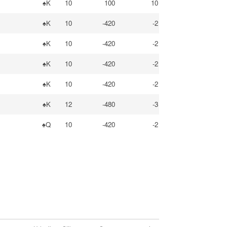
♠K
10
100
10
♠K
10
-420
-2
♠K
10
-420
-2
♠K
10
-420
-2
♠K
10
-420
-2
♠K
12
-480
-3
♠Q
10
-420
-2