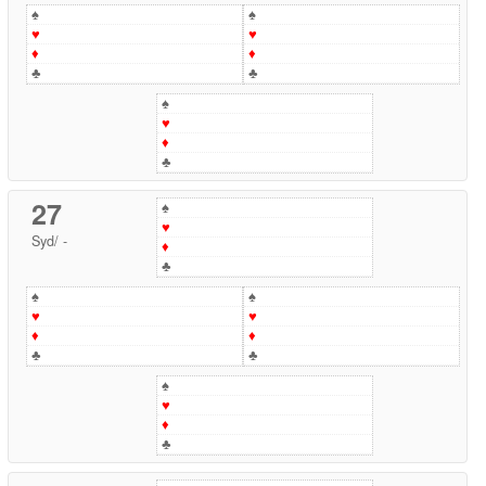
♠
♠
♥
♥
♦
♦
♣
♣
♠
♥
♦
♣
27
♠
♥
Syd
/
-
♦
♣
♠
♠
♥
♥
♦
♦
♣
♣
♠
♥
♦
♣