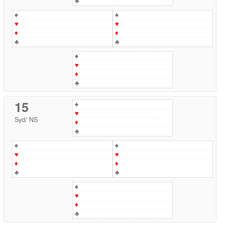
♣
♠
♠
♥
♥
♦
♦
♣
♣
♠
♥
♦
♣
15
♠
♥
Syd
/
NS
♦
♣
♠
♠
♥
♥
♦
♦
♣
♣
♠
♥
♦
♣