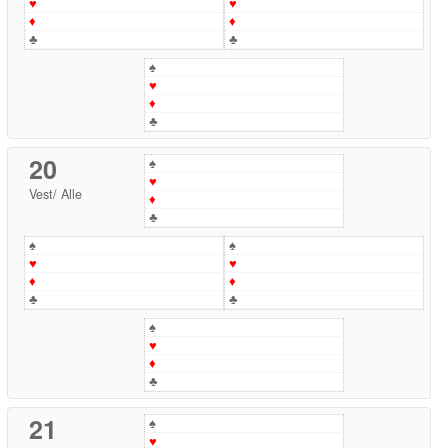
♥
♥
♦
♦
♣
♣
♠
♥
♦
♣
20
♠
♥
Vest
/
Alle
♦
♣
♠
♠
♥
♥
♦
♦
♣
♣
♠
♥
♦
♣
21
♠
♥