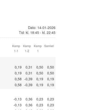
Dato: 14-01-2026
Tid: kl. 18:45 - kl. 22:45
Kamp
Kamp
Kamp
Samlet
1-1
1-2
1
0,19
0,31
0,50
0,50
0,19
0,31
0,50
0,50
0,58
-0,39
0,19
0,19
0,58
-0,39
0,19
0,19
-0,13
0,36
0,23
0,23
-0,13
0,36
0,23
0,23