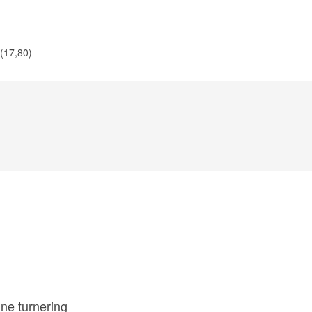
(17,80)
nne turnering